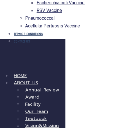
Escherichia coli Vaccine
RSV Vaccine
Pneumococcal
Acellular Pertussis Vaccine
TERMS & CONDITIONS
CONTACT US
HOME
ABOUT US
Annual Review
Award
Facility
Our Team
Textbook
Vision&Mission