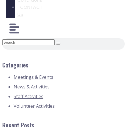
Conditions
CONTACT
US
Categories
Meetings & Events
News & Activities
Staff Activities
Volunteer Activities
Recent Posts