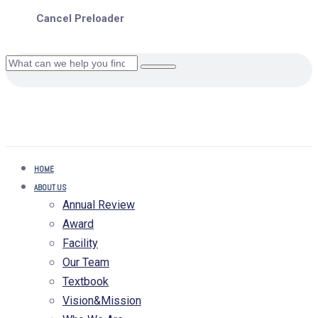
Cancel Preloader
HOME
ABOUT US
Annual Review
Award
Facility
Our Team
Textbook
Vision&Mission