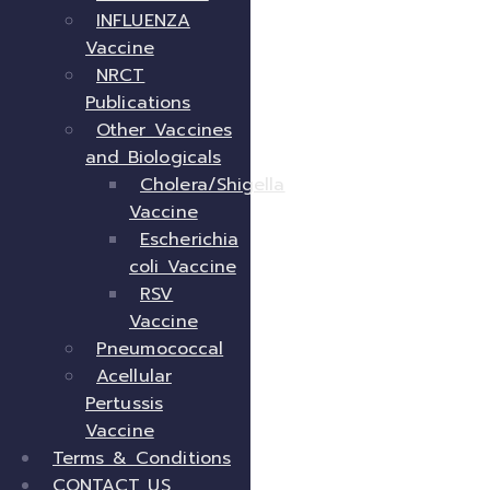
INFLUENZA
Vaccine
NRCT
Publications
Other Vaccines
and Biologicals
Cholera/Shigella
Vaccine
Escherichia
coli Vaccine
RSV
Vaccine
Pneumococcal
Acellular
Pertussis
Vaccine
Terms & Conditions
CONTACT US