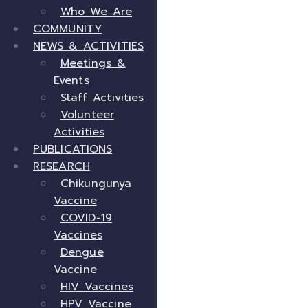
Who We Are
COMMUNITY
NEWS & ACTIVITIES
Meetings &
Events
Staff Activities
Volunteer
Activities
PUBLICATIONS
RESEARCH
Chikungunya
Vaccine
COVID-19
Vaccines
Dengue
Vaccine
HIV Vaccines
HPV Vaccine