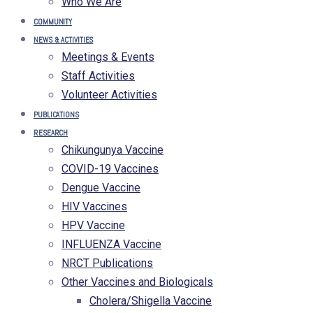
Who We Are
COMMUNITY
NEWS & ACTIVITIES
Meetings & Events
Staff Activities
Volunteer Activities
PUBLICATIONS
RESEARCH
Chikungunya Vaccine
COVID-19 Vaccines
Dengue Vaccine
HIV Vaccines
HPV Vaccine
INFLUENZA Vaccine
NRCT Publications
Other Vaccines and Biologicals
Cholera/Shigella Vaccine